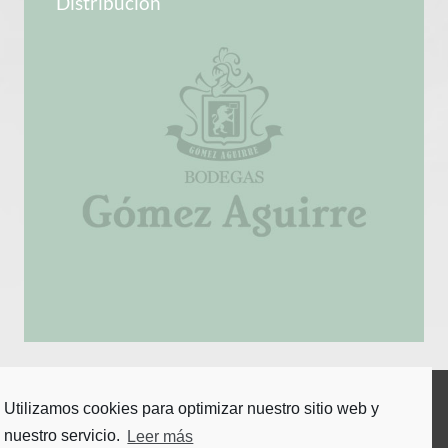
Distribución
Utilizamos cookies para optimizar nuestro sitio web y
nuestro servicio.
Leer más
© 2020 –
Bodegas Gómez Aguirre, S.A.
Ctra. Estación, 53. 26509