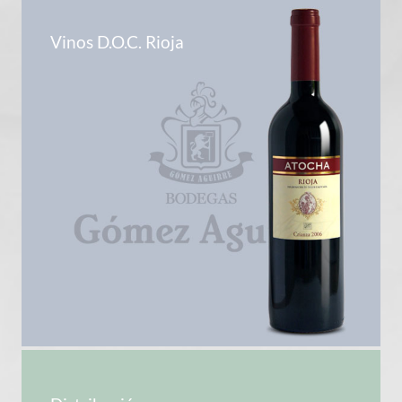
Vinos D.O.C. Rioja