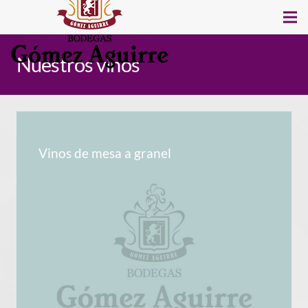
Nuestros vinos
Vinos de mesa a granel